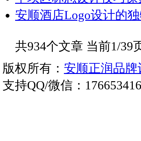
安顺酒店Logo设计的
共934个文章 当前1/39
版权所有：
安顺正润品牌
支持QQ/微信：176653416