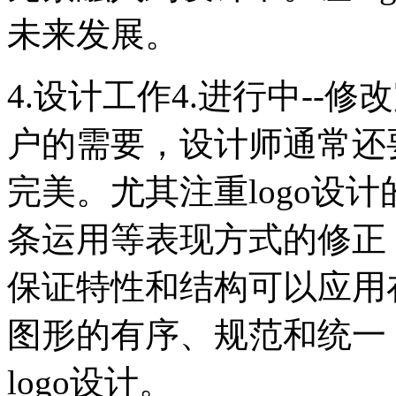
未来发展。
4.设计工作4.进行中--
户的需要，设计师通常还
完美。尤其注重logo设
条运用等表现方式的修正，
保证特性和结构可以应用
图形的有序、规范和统一
logo设计。