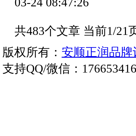
03-24 08:47:26
共483个文章 当前1/21
版权所有：
安顺正润品牌
支持QQ/微信：176653416